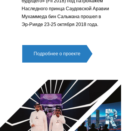
будущего» (FII 2018) под патронажем
Наследного принца Саудовской Аравии
Мухаммеда бин Сальмана прошел в
Эр-Рияде 23-25 октября 2018 года.
Подробнее о проекте