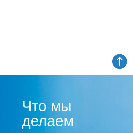
Что мы
делаем
|