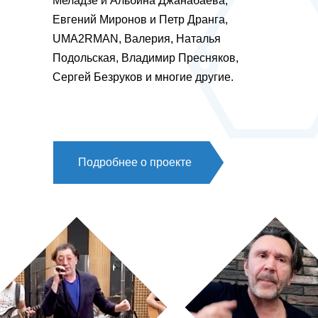
Меладзе и Альбина Джанабаева,
Евгений Миронов и Петр Дранга,
UMA2RMAN, Валерия, Наталья
Подольская, Владимир Пресняков,
Сергей Безруков и многие другие.
Подробнее о проекте