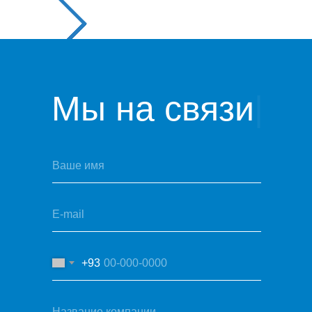
Мы на связи
|
+93